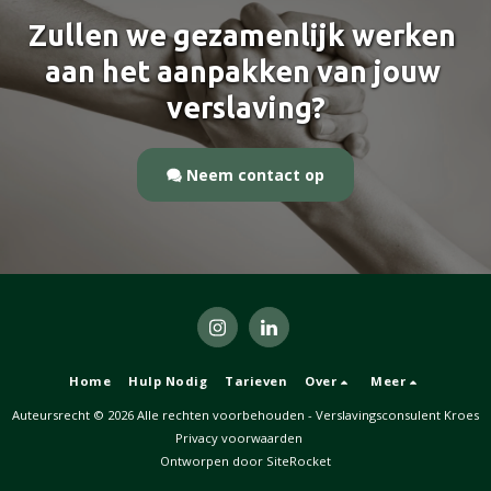
Zullen we gezamenlijk werken 
aan het aanpakken van jouw 
verslaving?
Neem contact op
Home
Hulp Nodig
Tarieven
Over
Meer
Auteursrecht © 2026 Alle rechten voorbehouden -
Verslavingsconsulent Kroes
Privacy voorwaarden
Ontworpen door
SiteRocket